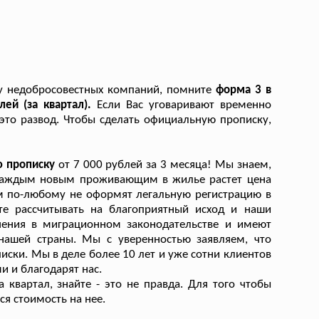
у недобросовестных компаний, помните
форма 3 в
ей (за квартал).
Если Вас уговаривают временно
 это развод. Чтобы сделать официальную прописку,
ю прописку
от 7 000 рублей за 3 месяца! Мы знаем,
с каждым новым проживающим в жилье растет цена
Вам по-любому не оформят легальную регистрацию в
те рассчитывать на благоприятный исход и наши
ечения в миграционном законодательстве и имеют
нашей страны. Мы с уверенностью заявляем, что
иски. Мы в деле более 10 лет и уже сотни клиентов
и и благодарят нас.
 квартал, знайте - это не правда. Для того чтобы
я стоимость на нее.