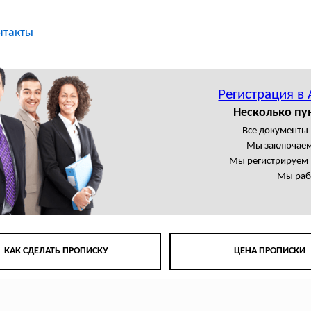
нтакты
Регистрация в
Несколько пу
Все документы
Мы заключаем
Мы регистрируем 
Мы раб
КАК СДЕЛАТЬ ПРОПИСКУ
ЦЕНА ПРОПИСКИ