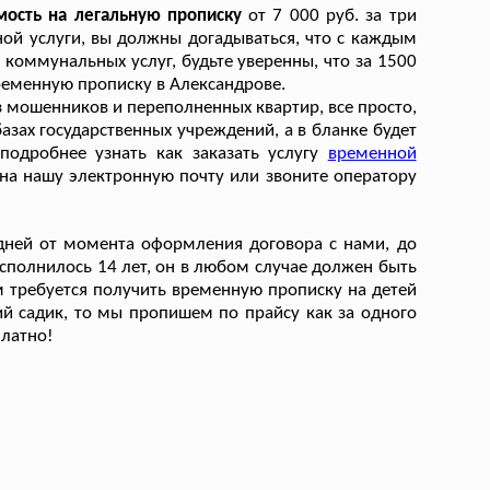
мость на легальную прописку
от 7 000 руб. за три
ой услуги, вы должны догадываться, что с каждым
оммунальных услуг, будьте уверенны, что за 1500
еменную прописку в Александрове.
ез мошенников и переполненных квартир, все просто,
базах государственных учреждений, а в бланке будет
подробнее узнать как заказать услугу
временной
 на нашу электронную почту или звоните оператору
дней от момента оформления договора с нами, до
исполнилось 14 лет, он в любом случае должен быть
м требуется получить временную прописку на детей
й садик, то мы пропишем по прайсу как за одного
платно!